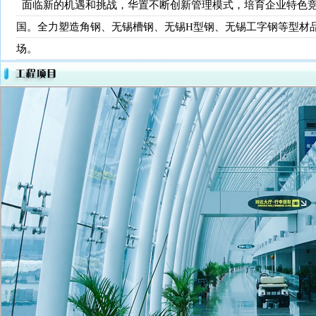
面临新的机遇和挑战，华置不断创新管理模式，培育企业特色竞
国。全力塑造角钢、无锡槽钢、无锡H型钢、无锡工字钢等型材
场。