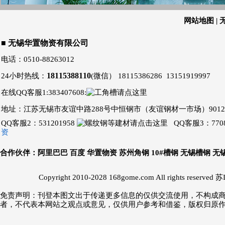
网站地图
|
■ 无锡华置物资有限公司
电话：0510-88263012
18115388110
24小时热线：
(微信）
18115386286
13151919997
在线QQ客服1:383407608:
地址：江苏无锡市友谊中路288号中恒钢市（友谊钢材一市场）9012-
QQ客服2：531201958
QQ客服3：7708
资
合作伙伴：
阿里巴巴
百度
华置物资
苏州角钢
10#槽钢 无锡槽钢
无
Copyright 2010-2028
168gome.com
All rights reserved
苏I
免责声明：刊登本图文出于传递更多信息的仅供交流使用，不构成
者，不代表本网站之观点或意见，仅供用户参考和借鉴，版权归原作