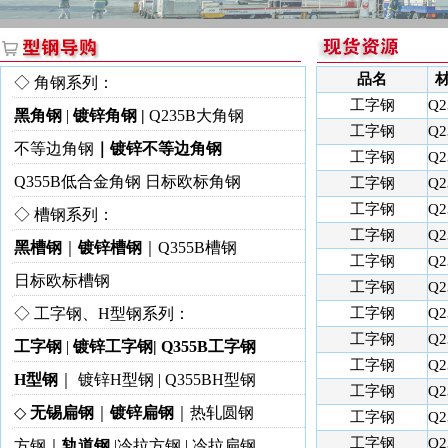
品名
◇ 角钢系列
：
工字钢
Q2
黑角钢
|
镀锌角钢 |
Q235B大角钢
工字钢
Q2
不等边角钢
｜镀锌不等边角钢
工字钢
Q2
Q355B低合金角钢
日标欧标角钢
工字钢
Q2
工字钢
Q2
◇
槽钢系列：
工字钢
Q2
黑槽钢
｜
镀锌槽钢
｜
Q355B槽钢
工字钢
Q2
日标欧标槽钢
工字钢
Q2
◇ 工字钢、H型钢系列：
工字钢
Q2
工字钢
Q2
工字钢
|
镀锌工字钢| Q355B工字钢
工字钢
Q2
H型钢
｜ 镀锌H型钢 | Q355BH型钢
工字钢
Q2
◇
无锡扁钢
｜
镀锌扁钢
｜
热轧圆钢
工字钢
Q2
工字钢
Q2
方钢｜
轨道钢
|冷拉方钢 | 冷拉扁钢