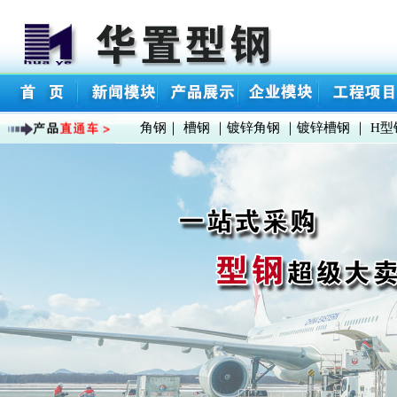
角钢
｜
槽钢
｜
镀锌角钢
｜
镀锌槽钢
｜
H型