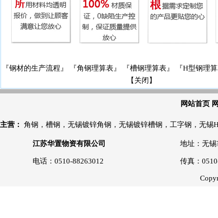
『钢材的生产流程』
『角钢理算表』
『槽钢理算表』
『H型钢理算
【关闭】
网站首页
主营：
角钢
，
槽钢
，
无锡镀锌角钢
，
无锡镀锌槽钢
，
工字钢
，
无锡
江苏华置物资有限公司
地址：无锡市
电话：0510-88263012
传真：0510
Copyr