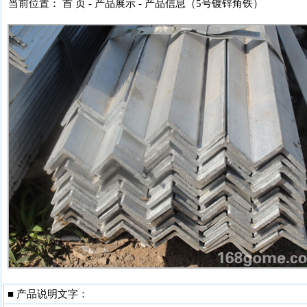
当前位置： 首 页 -
产品展示
- 产品信息（5号镀锌角铁）
■ 产品说明文字：