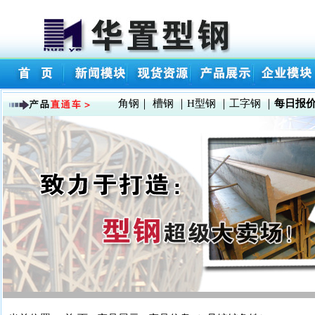
角钢
｜
槽钢
｜
H型钢
｜
工字钢
｜
每日报