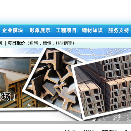
钢
｜
每日报价
（角钢，槽钢，H型钢等）