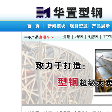
角钢
｜
槽钢
｜
H型钢
｜
工字