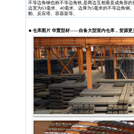
不等边角钢也称不等边角铁,是两边互相垂直成角形的长条
边宽为63毫米、40毫米、边厚为5毫米的不等边角
舶、反应塔、容器架等。
■
仓库图片 华置型材——自备大型室内仓库，货源更