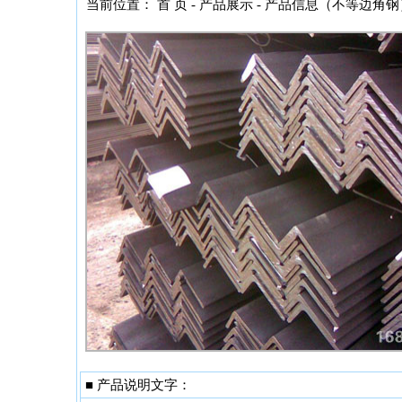
当前位置： 首 页 -
产品展示
- 产品信息（不等边角钢
■ 产品说明文字：