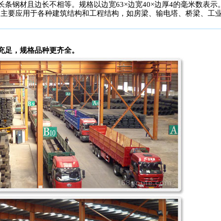
钢材且边长不相等。规格以边宽63×边宽40×边厚4的毫米数表示。即“
钢。主要应用于各种建筑结构和工程结构，如房梁、输电塔、桥梁、工
充足，规格品种更齐全。